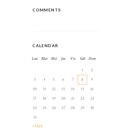
COMMENTS
CALENDAR
Lun
Mar
Mié
Jue
Vie
Sáb
Dom
1
2
3
4
5
6
7
8
9
10
11
12
13
14
15
16
17
18
19
20
21
22
23
24
25
26
27
28
29
30
31
« Oct