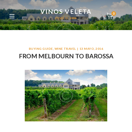
VINOS VELETA
0
DESDE EL 2006
BUYING GUIDE
,
WINE TRAVEL
13 MAYO, 2016
FROM MELBOURN TO BAROSSA