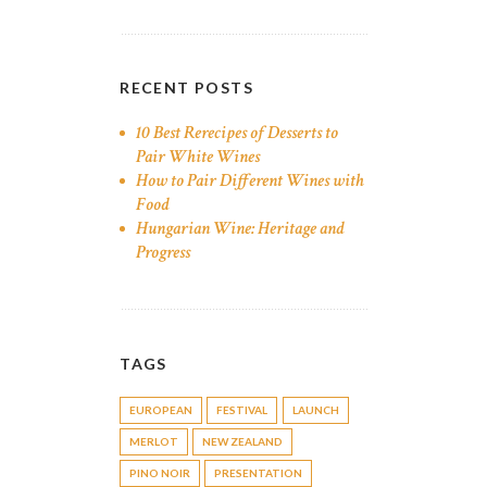
RECENT POSTS
10 Best Rerecipes of Desserts to
Pair White Wines
How to Pair Different Wines with
Food
Hungarian Wine: Heritage and
Progress
TAGS
EUROPEAN
FESTIVAL
LAUNCH
MERLOT
NEW ZEALAND
PINO NOIR
PRESENTATION