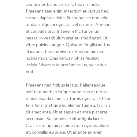
Donec nec blandit eros. Ut eu nisl nulla.
Praesent sem enim, interdum eu lectus nec,
cursus dapibus dolor. Suspendisse non odio
ut diam aliquam egestas vel eu ante. Aenean
at convallis orci. Integer efficitur tellus
massa, in vestibulum erat euismod eget. Ut
vitae pulvinar augue. Quisque fringilla metus
id mauris rhoncus viverra. Vestibulum nec
lacinia risus. Cras varius nibh at feugiat
lacinia. Vivamus in pretium tellus, vel varius
erat.
Praesent nec finibus lectus. Pellentesque
habitant morbi tristique senectus et netus
et malesuada fames ac turpis egestas. Etiam
felis felis, tristique eu elementum eu, facilisis
sit amet ante. Ut at sapien et ante placerat
accumsan. Suspendisse vitae ligula lacus.
Cras tortor ipsum, elementum eget dapibus
et, convallis eu quam. Ut at ante eu enim