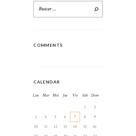
Buscar:
COMMENTS
CALENDAR
Lun
Mar
Mié
Jue
Vie
Sáb
Dom
1
2
3
4
5
6
7
8
9
10
11
12
13
14
15
16