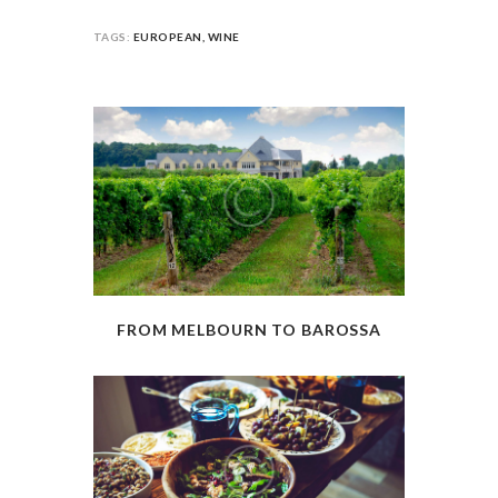
TAGS:
EUROPEAN
,
WINE
FROM MELBOURN TO BAROSSA